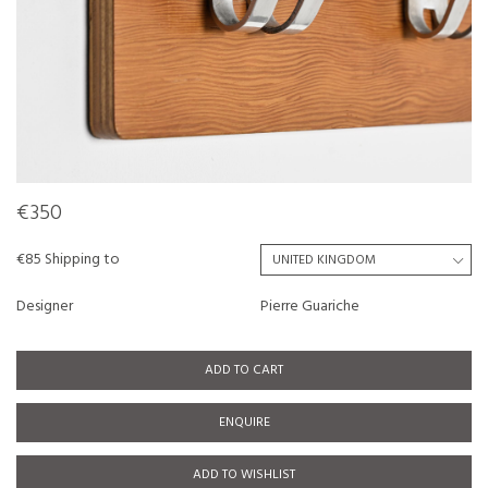
€350
€85 Shipping to
Designer
Pierre Guariche
ADD TO CART
ENQUIRE
ADD TO WISHLIST