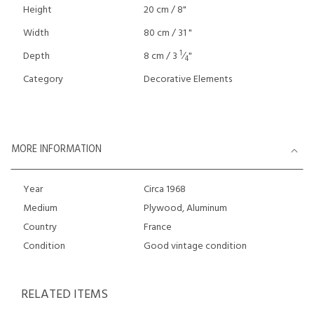
Height
20 cm / 8"
Width
80 cm / 31 "
1
Depth
8 cm / 3
⁄
"
4
Category
Decorative Elements
MORE INFORMATION
Year
Circa 1968
Medium
Plywood, Aluminum
Country
France
Condition
Good vintage condition
RELATED ITEMS