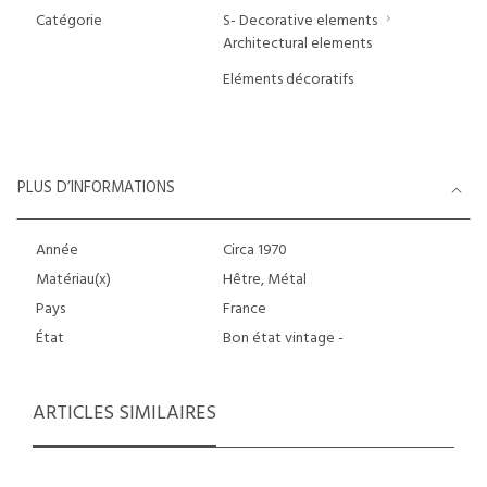
Catégorie
S- Decorative elements
Architectural elements
Eléments décoratifs
PLUS D’INFORMATIONS
Année
Circa 1970
Matériau(x)
Hêtre, Métal
Pays
France
État
Bon état vintage -
ARTICLES SIMILAIRES