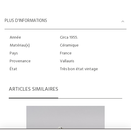
PLUS D’INFORMATIONS
Année
Circa 1955.
Matériau(x)
Céramique
Pays
France
Provenance
Vallauris
État
Très bon état vintage
ARTICLES SIMILAIRES