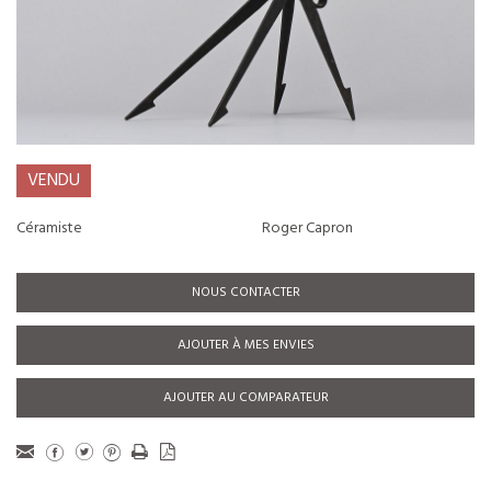
VENDU
Céramiste
Roger Capron
NOUS CONTACTER
AJOUTER À MES ENVIES
AJOUTER AU COMPARATEUR