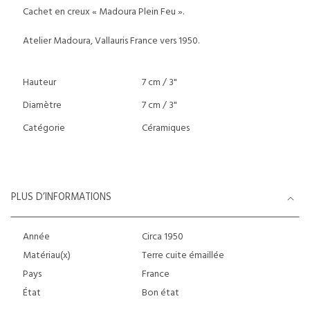
Cachet en creux « Madoura Plein Feu ».
Atelier Madoura, Vallauris France vers 1950.
Hauteur
7 cm / 3"
Diamètre
7 cm / 3"
Catégorie
Céramiques
PLUS D’INFORMATIONS
Année
Circa 1950
Matériau(x)
Terre cuite émaillée
Pays
France
État
Bon état