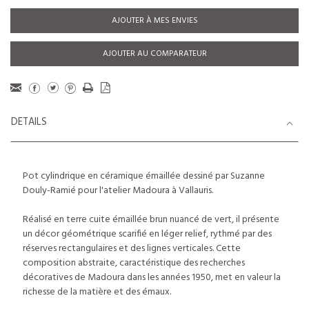
AJOUTER À MES ENVIES
AJOUTER AU COMPARATEUR
DETAILS
Pot cylindrique en céramique émaillée dessiné par Suzanne
Douly-Ramié pour l'atelier Madoura à Vallauris.
Réalisé en terre cuite émaillée brun nuancé de vert, il présente
un décor géométrique scarifié en léger relief, rythmé par des
réserves rectangulaires et des lignes verticales. Cette
composition abstraite, caractéristique des recherches
décoratives de Madoura dans les années 1950, met en valeur la
richesse de la matière et des émaux.