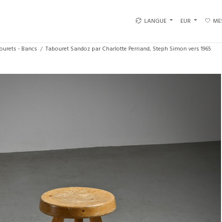
LANGUE
EUR
ME
ourets - Bancs
Tabouret Sandoz par Charlotte Perriand, Steph Simon vers 1965