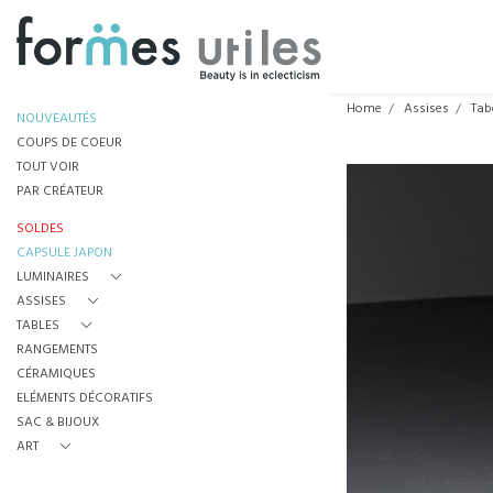
Home
Assises
Tab
NOUVEAUTÉS
COUPS DE COEUR
TOUT VOIR
PAR CRÉATEUR
SOLDES
CAPSULE JAPON
LUMINAIRES
ASSISES
TABLES
RANGEMENTS
CÉRAMIQUES
ELÉMENTS DÉCORATIFS
SAC & BIJOUX
ART