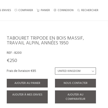
S ENVIES
COMPARER
PANIER
CONNEXION
RECHERCHER
TABOURET TRIPODE EN BOIS MASSIF,
TRAVAIL ALPIN, ANNÉES 1950
REF :
8200
€250
Frais de livraison €85
AJOUTER AU PANIER
NOUS CONTACTER
AJOUTER À MES ENVIES
AJOUTER AU
COMPARATEUR