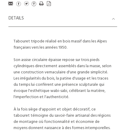
DETAILS
Tabouret tripode réalisé en bois massif dans les Alpes
françaises vers les années 1950.
Son assise circulaire épaisse repose sur trois pieds
cylindriques directement assemblés dans la masse, selon
une construction vernaculaire d'une grande simplicité.
Les irrégularités du bois, la patine d'usage et les traces
du temps lui confèrent une présence sculpturale qui
évoque l'esthétique wabi-sabi, célébrant la matière,
l'imperfection et l'authenticité.
À la fois siège d'appoint et objet décoratif, ce
tabouret témoigne du savoir-faire artisanal des régions
de montagne où fonctionnalité et économie de
moyens donnent naissance à des formes intemporelles.