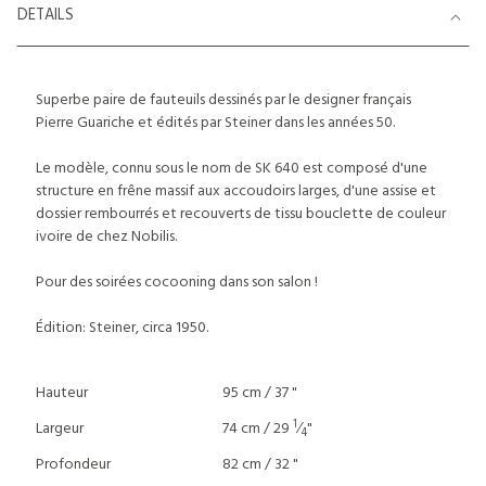
DETAILS
Superbe paire de fauteuils dessinés par le designer français
Pierre Guariche et édités par Steiner dans les années 50.
Le modèle, connu sous le nom de SK 640 est composé d'une
structure en frêne massif aux accoudoirs larges, d'une assise et
dossier rembourrés et recouverts de tissu bouclette de couleur
ivoire de chez Nobilis.
Pour des soirées cocooning dans son salon !
Édition: Steiner, circa 1950.
Hauteur
95 cm / 37 "
1
Largeur
74 cm / 29
⁄
"
4
Profondeur
82 cm / 32 "