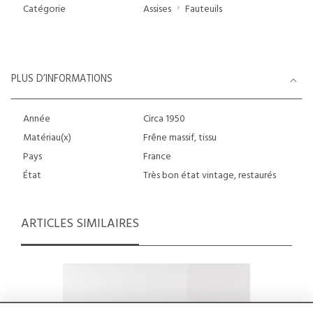
Catégorie
Assises
Fauteuils
PLUS D’INFORMATIONS
Année
Circa 1950
Matériau(x)
Frêne massif, tissu
Pays
France
État
Très bon état vintage, restaurés
ARTICLES SIMILAIRES