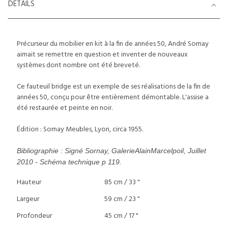
DETAILS
Précurseur du mobilier en kit à la fin de années 50, André Sornay
aimait se remettre en question et inventer de nouveaux
systèmes dont nombre ont été breveté.
Ce fauteuil bridge est un exemple de ses réalisations de la fin de
années 50, conçu pour être entièrement démontable. L'assise a
été restaurée et peinte en noir.
Édition : Sornay Meubles, Lyon, circa 1955.
Bibliographie : Signé Sornay, GalerieAlainMarcelpoil, Juillet
2010 - Schéma technique p 119.
Hauteur
85 cm / 33 "
Largeur
59 cm / 23 "
Profondeur
45 cm / 17 "