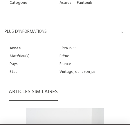
Catégorie
Assises
Fauteuils
PLUS D’INFORMATIONS
Année
Circa 1955
Matériau(x)
Frêne
Pays
France
État
Vintage, dans son jus
ARTICLES SIMILAIRES