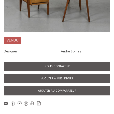
VENDU
Designer
André Sornay
NOUS CONTACTER
AJOUTER À MES ENVIES
AJOUTER AU COMPARATEUR