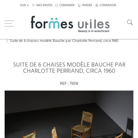
EUR
MES ENVIES
COMPARER
PANIER
CONNEXION
Home
Assises
Chaises
Suite de 6 chaises modèle Bauche par Charlotte Perriand, circa 1960
SUITE DE 6 CHAISES MODÈLE BAUCHE PAR
CHARLOTTE PERRIAND, CIRCA 1960
REF :
7658