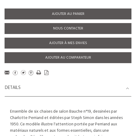
AJOUTER AU PANIER
NOUS CONTACTER
AJOUTER À MES ENVIES
AJOUTER AU COMPARATEUR
DETAILS
Ensemble de six chaises de salon Bauche n°19, dessinées par
Charlotte Perriand et éditées par Steph Simon dans les années
1950. Ce modèle illustre l'attention portée par Perriand aux
matériaux naturels et aux formes essentielles, dans une