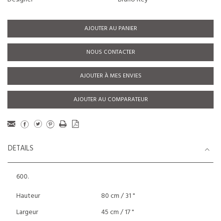
AJOUTER AU PANIER
NOUS CONTACTER
AJOUTER À MES ENVIES
AJOUTER AU COMPARATEUR
DETAILS
600.
Hauteur
80 cm / 31 "
Largeur
45 cm / 17 "