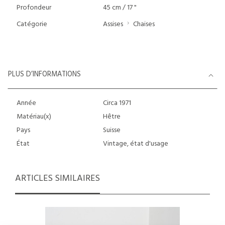
Profondeur
45 cm / 17 "
Catégorie
Assises
Chaises
PLUS D’INFORMATIONS
Année
Circa 1971
Matériau(x)
Hêtre
Pays
Suisse
État
Vintage, état d'usage
ARTICLES SIMILAIRES