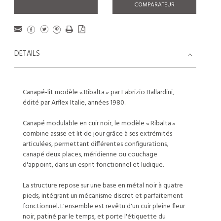
COMPARATEUR
DETAILS
Canapé-lit modèle « Ribalta » par Fabrizio Ballardini,
édité par Arflex Italie, années 1980.
Canapé modulable en cuir noir, le modèle « Ribalta »
combine assise et lit de jour grâce à ses extrémités
articulées, permettant différentes configurations,
canapé deux places, méridienne ou couchage
d'appoint, dans un esprit fonctionnel et ludique.
La structure repose sur une base en métal noir à quatre
pieds, intégrant un mécanisme discret et parfaitement
fonctionnel. L'ensemble est revêtu d'un cuir pleine fleur
noir, patiné par le temps, et porte l'étiquette du