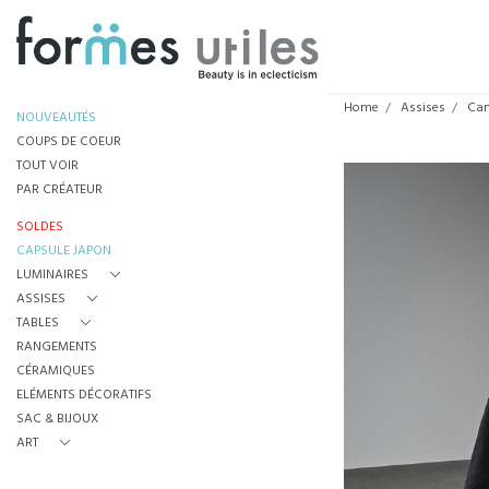
Home
Assises
Ca
NOUVEAUTÉS
COUPS DE COEUR
TOUT VOIR
PAR CRÉATEUR
SOLDES
CAPSULE JAPON
LUMINAIRES
ASSISES
TABLES
RANGEMENTS
CÉRAMIQUES
ELÉMENTS DÉCORATIFS
SAC & BIJOUX
ART