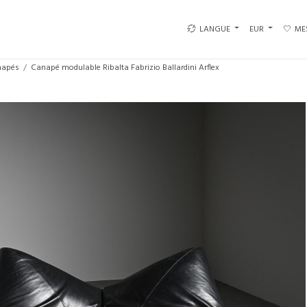
LANGUE
EUR
ME
napés
Canapé modulable Ribalta Fabrizio Ballardini Arflex