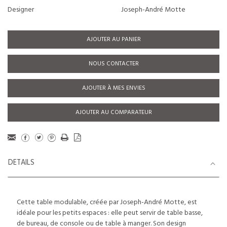
Designer
Joseph-André Motte
AJOUTER AU PANIER
NOUS CONTACTER
AJOUTER À MES ENVIES
AJOUTER AU COMPARATEUR
DETAILS
Cette table modulable, créée par Joseph-André Motte, est
idéale pour les petits espaces : elle peut servir de table basse,
de bureau, de console ou de table à manger. Son design