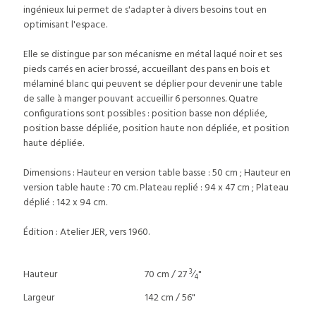
ingénieux lui permet de s'adapter à divers besoins tout en
optimisant l'espace.
Elle se distingue par son mécanisme en métal laqué noir et ses
pieds carrés en acier brossé, accueillant des pans en bois et
mélaminé blanc qui peuvent se déplier pour devenir une table
de salle à manger pouvant accueillir 6 personnes. Quatre
configurations sont possibles : position basse non dépliée,
position basse dépliée, position haute non dépliée, et position
haute dépliée.
Dimensions : Hauteur en version table basse : 50 cm ; Hauteur en
version table haute : 70 cm. Plateau replié : 94 x 47 cm ; Plateau
déplié : 142 x 94 cm.
Édition : Atelier JER, vers 1960.
3
Hauteur
70 cm / 27
⁄
"
4
Largeur
142 cm / 56"