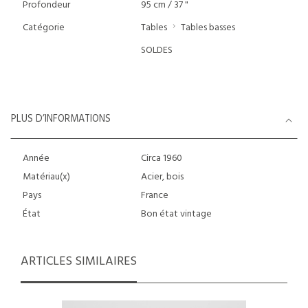
Profondeur
95 cm / 37 "
Catégorie
Tables
Tables basses
SOLDES
PLUS D’INFORMATIONS
Année
Circa 1960
Matériau(x)
Acier, bois
Pays
France
État
Bon état vintage
ARTICLES SIMILAIRES