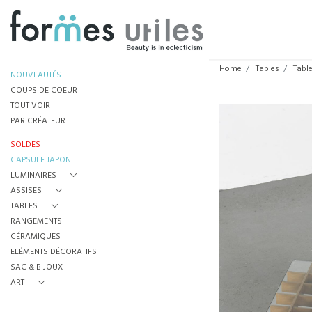
Home
Tables
Tabl
NOUVEAUTÉS
COUPS DE COEUR
TOUT VOIR
PAR CRÉATEUR
SOLDES
CAPSULE JAPON
LUMINAIRES
ASSISES
TABLES
RANGEMENTS
CÉRAMIQUES
ELÉMENTS DÉCORATIFS
SAC & BIJOUX
ART