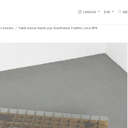
LANGUE
EUR
ME
es basses
Table basse Kyoto par Gianfranco Frattini, circa 1974