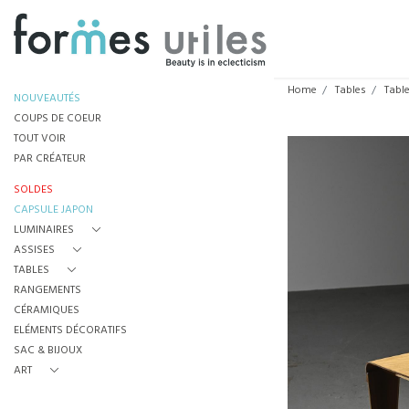
Home
Tables
Tabl
NOUVEAUTÉS
COUPS DE COEUR
TOUT VOIR
PAR CRÉATEUR
SOLDES
CAPSULE JAPON
LUMINAIRES
ASSISES
TABLES
RANGEMENTS
CÉRAMIQUES
ELÉMENTS DÉCORATIFS
SAC & BIJOUX
ART