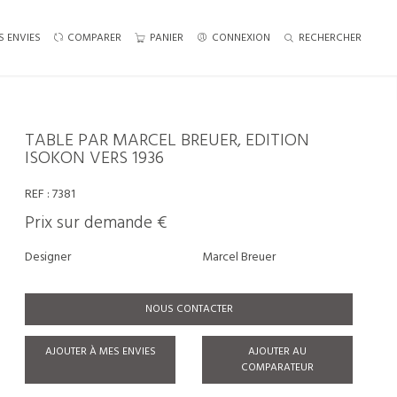
S ENVIES
COMPARER
PANIER
CONNEXION
RECHERCHER
TABLE PAR MARCEL BREUER, EDITION
ISOKON VERS 1936
REF :
7381
Prix sur demande €
Designer
Marcel Breuer
NOUS CONTACTER
AJOUTER À MES ENVIES
AJOUTER AU
COMPARATEUR