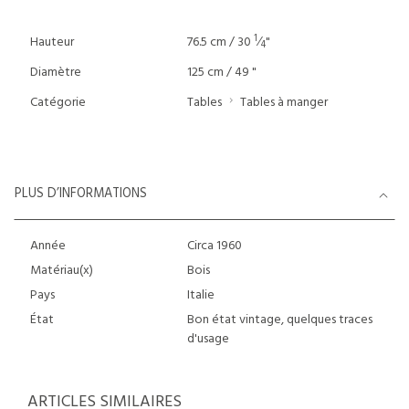
1
Hauteur
76.5 cm / 30
⁄
"
4
Diamètre
125 cm / 49 "
Catégorie
Tables
Tables à manger
PLUS D’INFORMATIONS
Année
Circa 1960
Matériau(x)
Bois
Pays
Italie
État
Bon état vintage, quelques traces
d'usage
ARTICLES SIMILAIRES