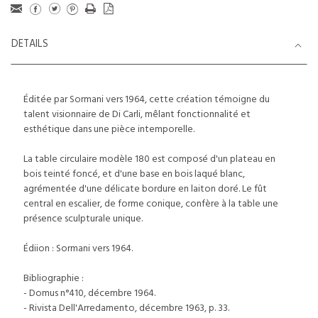
DETAILS
Éditée par Sormani vers 1964, cette création témoigne du
talent visionnaire de Di Carli, mêlant fonctionnalité et
esthétique dans une pièce intemporelle.
La table circulaire modèle 180 est composé d'un plateau en
bois teinté foncé, et d'une base en bois laqué blanc,
agrémentée d'une délicate bordure en laiton doré. Le fût
central en escalier, de forme conique, confère à la table une
présence sculpturale unique.
Édiion : Sormani vers 1964.
Bibliographie :
- Domus n°410, décembre 1964.
- Rivista Dell'Arredamento, décembre 1963, p. 33.