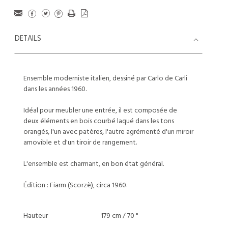
DETAILS
Ensemble moderniste italien, dessiné par Carlo de Carli
dans les années 1960.
Idéal pour meubler une entrée, il est composée de
deux éléments en bois courbé laqué dans les tons
orangés, l'un avec patères, l'autre agrémenté d'un miroir
amovible et d'un tiroir de rangement.
L'ensemble est charmant, en bon état général.
Édition : Fiarm (Scorzè), circa 1960.
Hauteur
179 cm / 70 "