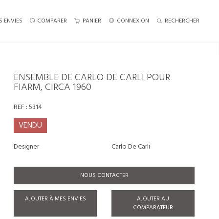
S ENVIES
COMPARER
PANIER
CONNEXION
RECHERCHER
ENSEMBLE DE CARLO DE CARLI POUR
FIARM, CIRCA 1960
REF :
5314
VENDU
Designer
Carlo De Carli
NOUS CONTACTER
AJOUTER À MES ENVIES
AJOUTER AU
COMPARATEUR