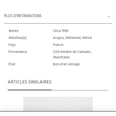
PLUS D’INFORMATIONS
Année
Circa 1960
Matériau(x)
Acajou, Mélaminé, Métal
Pays
France
Provenance
Cité minière de Cansado,
Mauritanie
État
Bon état vintage
ARTICLES SIMILAIRES