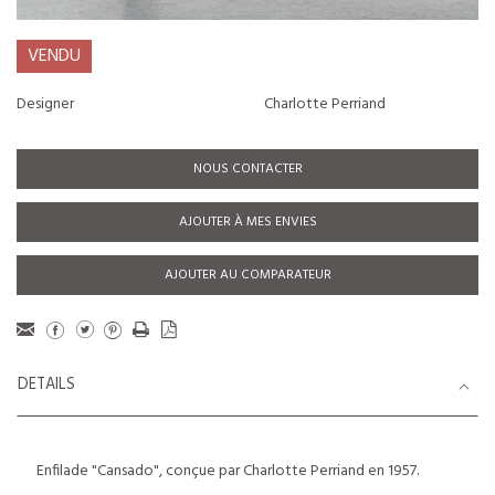
VENDU
Designer
Charlotte Perriand
NOUS CONTACTER
AJOUTER À MES ENVIES
AJOUTER AU COMPARATEUR
DETAILS
Enfilade "Cansado", conçue par Charlotte Perriand en 1957.