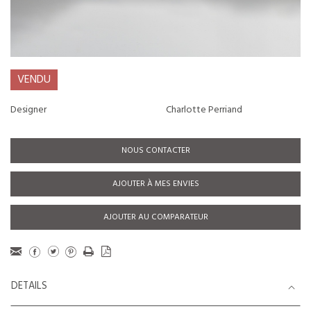
VENDU
Designer
Charlotte Perriand
NOUS CONTACTER
AJOUTER À MES ENVIES
AJOUTER AU COMPARATEUR
DETAILS