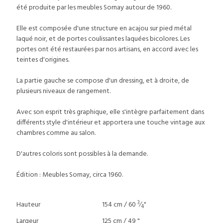
été produite par les meubles Sornay autour de 1960.
Elle est composée d'une structure en acajou sur pied métal
laqué noir, et de portes coulissantes laquées bicolores. Les
portes ont été restaurées par nos artisans, en accord avec les
teintes d'origines.
La partie gauche se compose d'un dressing, et à droite, de
plusieurs niveaux de rangement.
Avec son esprit très graphique, elle s'intègre parfaitement dans
différents style d'intérieur et apportera une touche vintage aux
chambres comme au salon.
D'autres coloris sont possibles à la demande.
Édition : Meubles Sornay, circa 1960.
3
Hauteur
154 cm / 60
⁄
"
4
Largeur
125 cm / 49 "