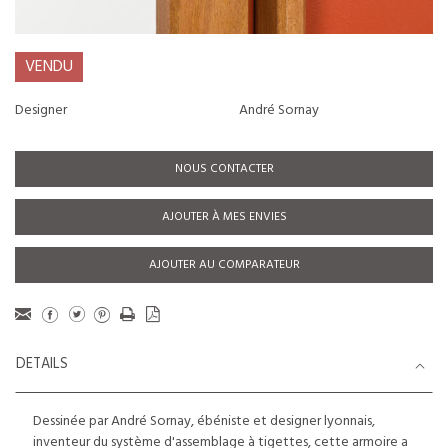
VENDU
Designer
André Sornay
NOUS CONTACTER
AJOUTER À MES ENVIES
AJOUTER AU COMPARATEUR
DETAILS
Dessinée par André Sornay, ébéniste et designer lyonnais,
inventeur du système d'assemblage à tigettes, cette armoire a