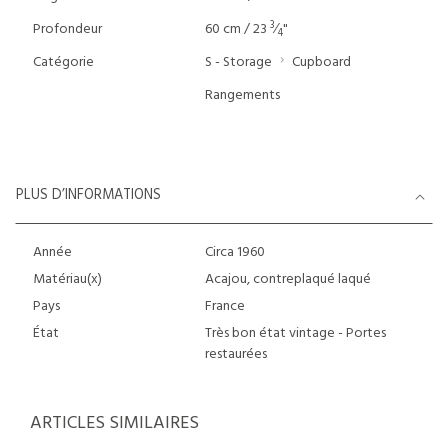
3
Profondeur
60 cm / 23
⁄
"
4
Catégorie
S - Storage
Cupboard
Rangements
PLUS D’INFORMATIONS
Année
Circa 1960
Matériau(x)
Acajou, contreplaqué laqué
Pays
France
État
Très bon état vintage - Portes
restaurées
ARTICLES SIMILAIRES