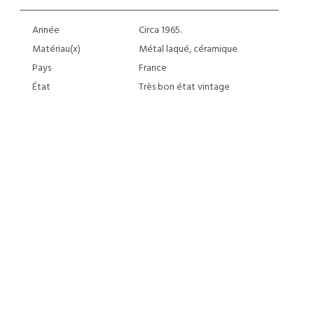
Année
Circa 1965.
Matériau(x)
Métal laqué, céramique
Pays
France
État
Très bon état vintage