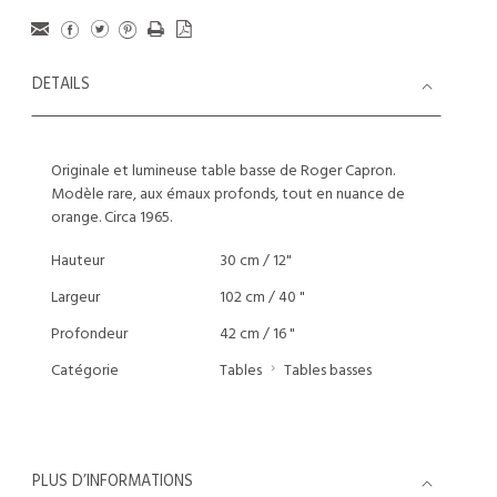
DETAILS
Originale et lumineuse table basse de Roger Capron.
Modèle rare, aux émaux profonds, tout en nuance de
orange. Circa 1965.
Hauteur
30 cm / 12"
Largeur
102 cm / 40 "
Profondeur
42 cm / 16 "
Catégorie
Tables
Tables basses
PLUS D’INFORMATIONS