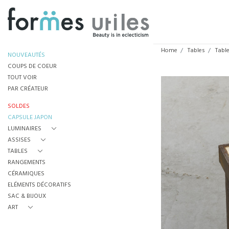
Home
Tables
Tabl
NOUVEAUTÉS
COUPS DE COEUR
TOUT VOIR
PAR CRÉATEUR
SOLDES
CAPSULE JAPON
LUMINAIRES
ASSISES
TABLES
RANGEMENTS
CÉRAMIQUES
ELÉMENTS DÉCORATIFS
SAC & BIJOUX
ART