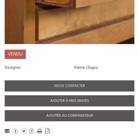
VENDU
Designer
Pierre Chapo
NOUS CONTACTER
AJOUTER À MES ENVIES
AJOUTER AU COMPARATEUR