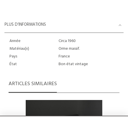
PLUS D’INFORMATIONS
Année
Circa 1960
Matériau(x)
Orme massif.
Pays
France
État
Bon état vintage
ARTICLES SIMILAIRES