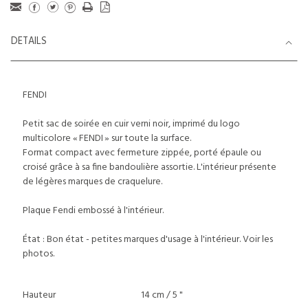
DETAILS
FENDI
Petit sac de soirée en cuir verni noir, imprimé du logo
multicolore « FENDI » sur toute la surface.
Format compact avec fermeture zippée, porté épaule ou
croisé grâce à sa fine bandoulière assortie. L'intérieur présente
de légères marques de craquelure.
Plaque Fendi embossé à l'intérieur.
État : Bon état - petites marques d'usage à l'intérieur. Voir les
photos.
Hauteur
14 cm / 5 "