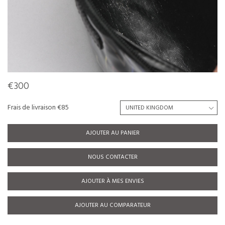
€300
Frais de livraison €85
AJOUTER AU PANIER
NOUS CONTACTER
AJOUTER À MES ENVIES
AJOUTER AU COMPARATEUR