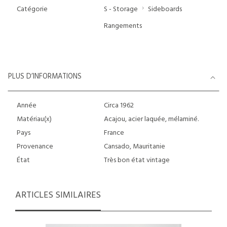
Catégorie
S - Storage
Sideboards
Rangements
PLUS D’INFORMATIONS
Année
Circa 1962
Matériau(x)
Acajou, acier laquée, mélaminé.
Pays
France
Provenance
Cansado, Mauritanie
État
Très bon état vintage
ARTICLES SIMILAIRES