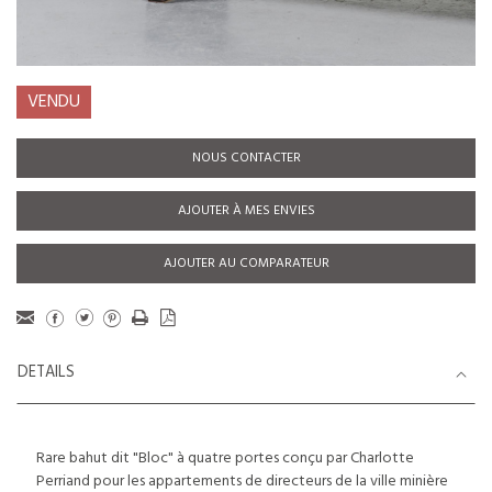
VENDU
NOUS CONTACTER
AJOUTER À MES ENVIES
AJOUTER AU COMPARATEUR
DETAILS
Rare bahut dit "Bloc" à quatre portes conçu par Charlotte
Perriand pour les appartements de directeurs de la ville minière