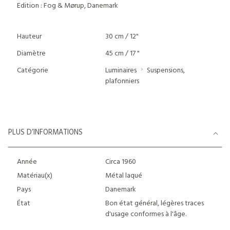
Edition : Fog & Mørup, Danemark
Hauteur
30 cm / 12"
Diamètre
45 cm / 17 "
Catégorie
Luminaires
Suspensions,
plafonniers
PLUS D’INFORMATIONS
Année
Circa 1960
Matériau(x)
Métal laqué
Pays
Danemark
État
Bon état général, légères traces
d'usage conformes à l'âge.