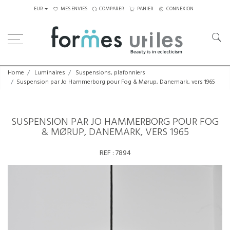
EUR
MES ENVIES
COMPARER
PANIER
CONNEXION
Home
Luminaires
Suspensions, plafonniers
Suspension par Jo Hammerborg pour Fog & Mørup, Danemark, vers 1965
SUSPENSION PAR JO HAMMERBORG POUR FOG
& MØRUP, DANEMARK, VERS 1965
REF :
7894