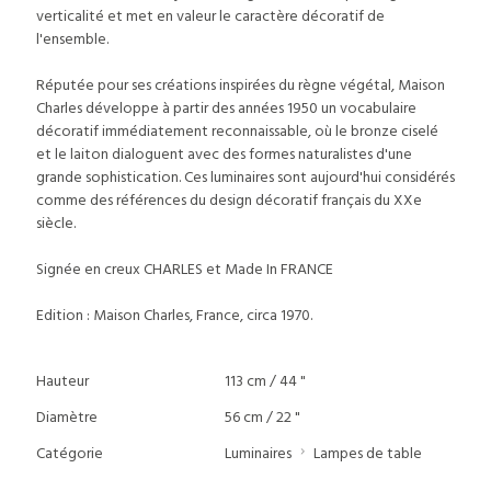
verticalité et met en valeur le caractère décoratif de
l'ensemble.
Réputée pour ses créations inspirées du règne végétal, Maison
Charles développe à partir des années 1950 un vocabulaire
décoratif immédiatement reconnaissable, où le bronze ciselé
et le laiton dialoguent avec des formes naturalistes d'une
grande sophistication. Ces luminaires sont aujourd'hui considérés
comme des références du design décoratif français du XXe
siècle.
Signée en creux CHARLES et Made In FRANCE
Edition : Maison Charles, France, circa 1970.
Hauteur
113 cm / 44 "
Diamètre
56 cm / 22 "
Catégorie
Luminaires
Lampes de table