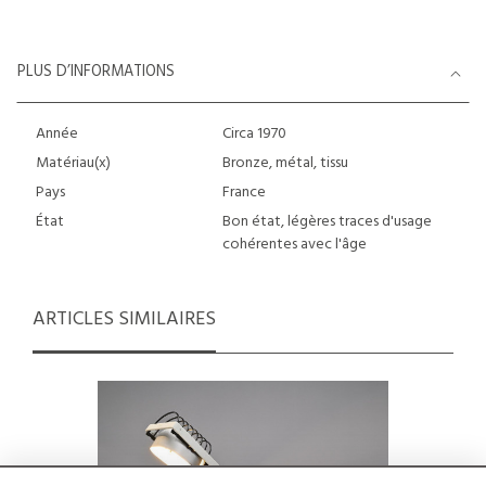
PLUS D’INFORMATIONS
Année
Circa 1970
Matériau(x)
Bronze, métal, tissu
Pays
France
État
Bon état, légères traces d'usage
cohérentes avec l'âge
ARTICLES SIMILAIRES