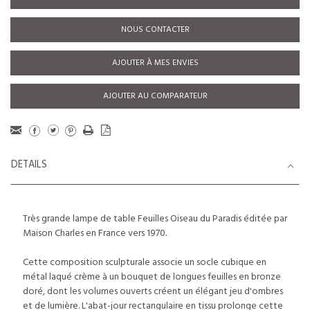
NOUS CONTACTER
AJOUTER À MES ENVIES
AJOUTER AU COMPARATEUR
DETAILS
Très grande lampe de table Feuilles Oiseau du Paradis éditée par
Maison Charles en France vers 1970.
Cette composition sculpturale associe un socle cubique en
métal laqué crème à un bouquet de longues feuilles en bronze
doré, dont les volumes ouverts créent un élégant jeu d'ombres
et de lumière. L'abat-jour rectangulaire en tissu prolonge cette