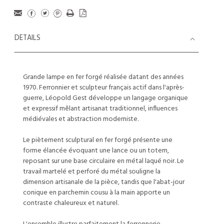
DETAILS
Grande lampe en fer forgé réalisée datant des années
1970. Ferronnier et sculpteur français actif dans l'après-
guerre, Léopold Gest développe un langage organique
et expressif mêlant artisanat traditionnel, influences
médiévales et abstraction moderniste.
Le piètement sculptural en fer forgé présente une
forme élancée évoquant une lance ou un totem,
reposant sur une base circulaire en métal laqué noir. Le
travail martelé et perforé du métal souligne la
dimension artisanale de la pièce, tandis que l'abat-jour
conique en parchemin cousu à la main apporte un
contraste chaleureux et naturel.