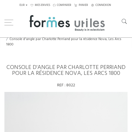
EUR
MES ENVIES
COMPARER
PANIER
CONNEXION
Home
Eléments décoratifs
Console d'angle par Charlotte Perriand pour la résidence Nova, Les Arcs
1800
CONSOLE D'ANGLE PAR CHARLOTTE PERRIAND
POUR LA RÉSIDENCE NOVA, LES ARCS 1800
REF :
8022