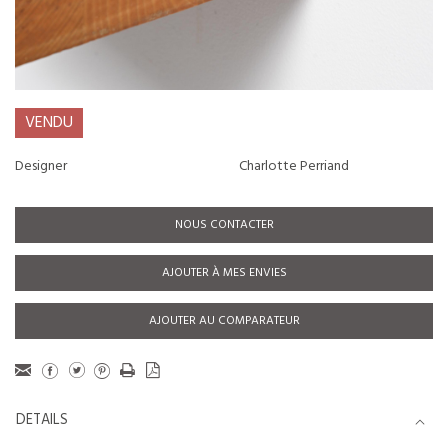
VENDU
Designer
Charlotte Perriand
NOUS CONTACTER
AJOUTER À MES ENVIES
AJOUTER AU COMPARATEUR
DETAILS