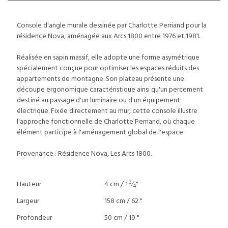
Console d'angle murale dessinée par Charlotte Perriand pour la
résidence Nova, aménagée aux Arcs 1800 entre 1976 et 1981.
Réalisée en sapin massif, elle adopte une forme asymétrique
spécialement conçue pour optimiser les espaces réduits des
appartements de montagne. Son plateau présente une
découpe ergonomique caractéristique ainsi qu'un percement
destiné au passage d'un luminaire ou d'un équipement
électrique. Fixée directement au mur, cette console illustre
l'approche fonctionnelle de Charlotte Perriand, où chaque
élément participe à l'aménagement global de l'espace.
Provenance : Résidence Nova, Les Arcs 1800.
3
Hauteur
4 cm / 1
⁄
"
4
Largeur
158 cm / 62 "
Profondeur
50 cm / 19 "