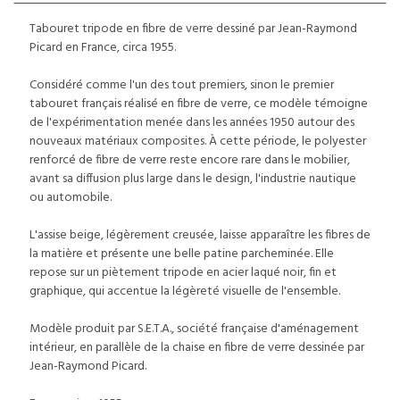
Tabouret tripode en fibre de verre dessiné par Jean-Raymond
Picard en France, circa 1955.
Considéré comme l'un des tout premiers, sinon le premier
tabouret français réalisé en fibre de verre, ce modèle témoigne
de l'expérimentation menée dans les années 1950 autour des
nouveaux matériaux composites. À cette période, le polyester
renforcé de fibre de verre reste encore rare dans le mobilier,
avant sa diffusion plus large dans le design, l'industrie nautique
ou automobile.
L'assise beige, légèrement creusée, laisse apparaître les fibres de
la matière et présente une belle patine parcheminée. Elle
repose sur un piètement tripode en acier laqué noir, fin et
graphique, qui accentue la légèreté visuelle de l'ensemble.
Modèle produit par S.E.T.A., société française d'aménagement
intérieur, en parallèle de la chaise en fibre de verre dessinée par
Jean-Raymond Picard.