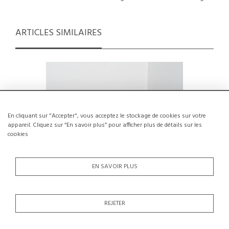
ARTICLES SIMILAIRES
En cliquant sur "Accepter", vous acceptez le stockage de cookies sur votre
appareil. Cliquez sur “En savoir plus” pour afficher plus de détails sur les
cookies
EN SAVOIR PLUS
REJETER
Tabouret Maison Regain, circa 1960
Tabourets
€250