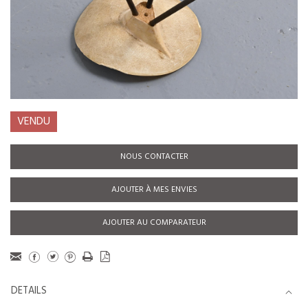
VENDU
NOUS CONTACTER
AJOUTER À MES ENVIES
AJOUTER AU COMPARATEUR
DETAILS