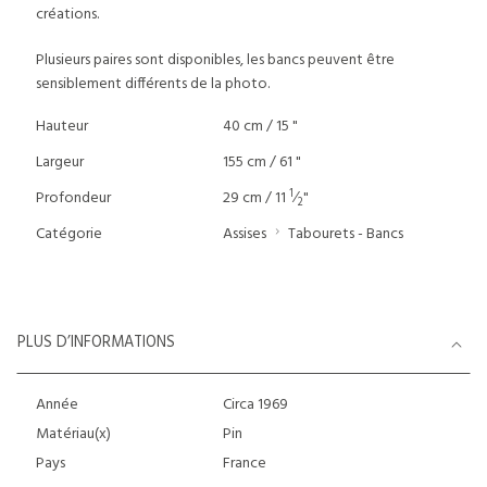
créations.
Plusieurs paires sont disponibles, les bancs peuvent être
sensiblement différents de la photo.
Hauteur
40 cm / 15 "
Largeur
155 cm / 61 "
1
Profondeur
29 cm / 11
⁄
"
2
Catégorie
Assises
Tabourets - Bancs
PLUS D’INFORMATIONS
Année
Circa 1969
Matériau(x)
Pin
Pays
France