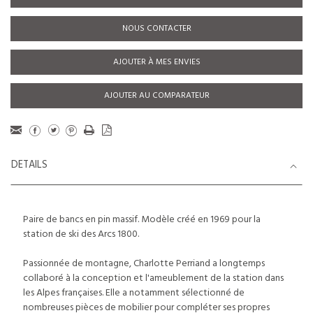
NOUS CONTACTER
AJOUTER À MES ENVIES
AJOUTER AU COMPARATEUR
DETAILS
Paire de bancs en pin massif. Modèle créé en 1969 pour la
station de ski des Arcs 1800.
Passionnée de montagne, Charlotte Perriand a longtemps
collaboré à la conception et l'ameublement de la station dans
les Alpes françaises. Elle a notamment sélectionné de
nombreuses pièces de mobilier pour compléter ses propres