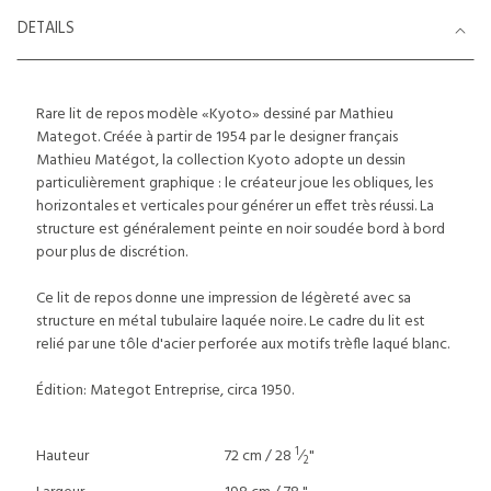
DETAILS
Rare lit de repos modèle «Kyoto» dessiné par Mathieu
Mategot. Créée à partir de 1954 par le designer français
Mathieu Matégot, la collection Kyoto adopte un dessin
particulièrement graphique : le créateur joue les obliques, les
horizontales et verticales pour générer un effet très réussi. La
structure est généralement peinte en noir soudée bord à bord
pour plus de discrétion.
Ce lit de repos donne une impression de légèreté avec sa
structure en métal tubulaire laquée noire. Le cadre du lit est
relié par une tôle d'acier perforée aux motifs trèfle laqué blanc.
Édition: Mategot Entreprise, circa 1950.
1
Hauteur
72 cm / 28
⁄
"
2