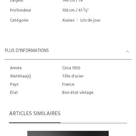
Largeur
198 cm / 78 "
3
Profondeur
106 cm / 41
⁄
"
4
Catégorie
Assises
Lits de jour
PLUS D’INFORMATIONS
Année
Circa 1950
Matériau(x)
Tôle d'acier
Pays
France
État
Bon état vintage
ARTICLES SIMILAIRES