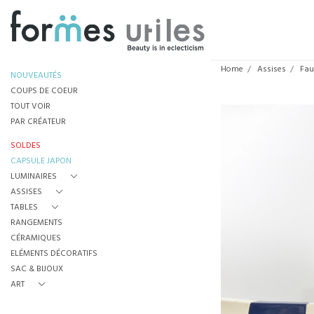
Home
Assises
Fau
NOUVEAUTÉS
COUPS DE COEUR
TOUT VOIR
PAR CRÉATEUR
SOLDES
CAPSULE JAPON
LUMINAIRES
ASSISES
TABLES
RANGEMENTS
CÉRAMIQUES
ELÉMENTS DÉCORATIFS
SAC & BIJOUX
ART