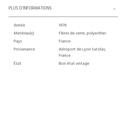
PLUS D’INFORMATIONS
Année
1976
Matériau(x)
Fibres de verre, polyesther
Pays
France
Provenance
Aéroport de Lyon Satolas,
France
État
Bon état vintage