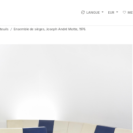
LANGUE
EUR
ME
teuils
Ensemble de sièges, Joseph André Motte, 1976.