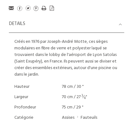
DETAILS
Créés en 1976 par Joseph-André Motte, ces sièges
modulaires en fibre de verre et polyester laqué se
trouvaient dans le lobby de l'aéroport de Lyon Satolas
(Saint Exupéry), en France. Ils peuvent aussi se diviser et
créer des ensembles extérieurs, autour d'une piscine ou
dans le jardin.
Hauteur
78 cm / 30 "
3
Largeur
70 cm / 27
⁄
"
4
Profondeur
75 cm / 29 "
Catégorie
Assises
Fauteuils