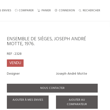
S ENVIES
COMPARER
PANIER
CONNEXION
RECHERCHER
ENSEMBLE DE SIÈGES, JOSEPH ANDRÉ
MOTTE, 1976.
REF :
2328
VENDU
Designer
Joseph-André Motte
NOUS CONTACTER
AJOUTER À MES ENVIES
AJOUTER AU
COMPARATEUR