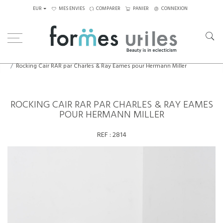
EUR
MES ENVIES
COMPARER
PANIER
CONNEXION
Home
Assises
Chaises
Rocking Cair RAR par Charles & Ray Eames pour Hermann Miller
ROCKING CAIR RAR PAR CHARLES & RAY EAMES
POUR HERMANN MILLER
REF :
2814