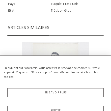
Pays
Turquie, Etats-Unis
État
Très bon état
ARTICLES SIMILAIRES
En cliquant sur "Accepter", vous acceptez le stockage de cookies sur votre
appareil. Cliquez sur “En savoir plus” pour afficher plus de détails sur les
cookies
EN SAVOIR PLUS
REJETER