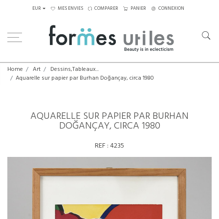
EUR
MES ENVIES
COMPARER
PANIER
CONNEXION
Home
Art
Dessins,Tableaux...
Aquarelle sur papier par Burhan Doğançay, circa 1980
AQUARELLE SUR PAPIER PAR BURHAN
DOĞANÇAY, CIRCA 1980
REF :
4235