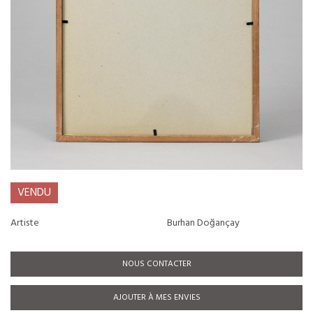
VENDU
Artiste
Burhan Doğançay
NOUS CONTACTER
AJOUTER À MES ENVIES