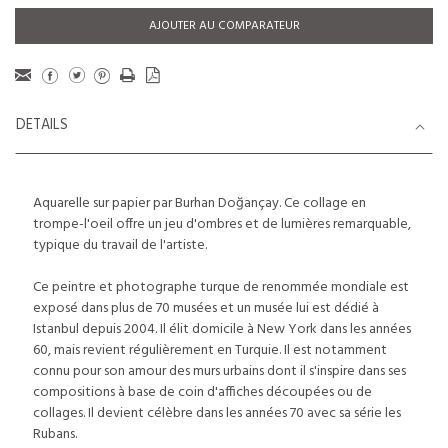
AJOUTER AU COMPARATEUR
DETAILS
Aquarelle sur papier par Burhan Doğançay. Ce collage en
trompe-l'oeil offre un jeu d'ombres et de lumières remarquable,
typique du travail de l'artiste.
Ce peintre et photographe turque de renommée mondiale est
exposé dans plus de 70 musées et un musée lui est dédié à
Istanbul depuis 2004. Il élit domicile à New York dans les années
60, mais revient régulièrement en Turquie. Il est notamment
connu pour son amour des murs urbains dont il s'inspire dans ses
compositions à base de coin d'affiches découpées ou de
collages. Il devient célèbre dans les années 70 avec sa série les
Rubans.