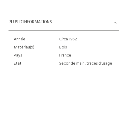
PLUS D’INFORMATIONS
Année
Circa 1952
Matériau(x)
Bois
Pays
France
État
Seconde main, traces d'usage