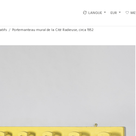
LANGUE
EUR
ME
atifs
Portemanteau mural de la Cité Radieuse, circa 1952