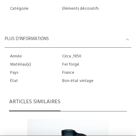
Catégorie
Eléments décoratifs
PLUS D’INFORMATIONS
Année
Circa ,1950
Matériau(x)
Fer forgé
Pays
France
État
Bon état vintage
ARTICLES SIMILAIRES