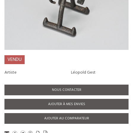
VENDU
Artiste
Léopold Gest
NOUS CONTACTER
AJOUTER À MES ENVIES
AJOUTER AU COMPARATEUR