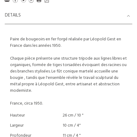
DETAILS
Paire de bougeoirs en fer forgé réalisée par Léopold Gest en
France dans les années 1950.
Chaque pièce présente une structure tripode aux lignes libres et
organiques, formée de tiges torsadées évoquant des racines ou
des branches stylisées. Le fût conique martelé accueille une
bougie , tandis que l'ensemble révèle le travail sculptural du
métal propre à Léopold Gest, entre artisanat et abstraction
moderniste.
France, circa 1950.
Hauteur
26 cm / 10 "
Largeur
10 cm / 4"
Profondeur
11 cm / 4 "