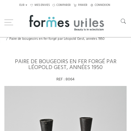
EUR
MES ENVIES
COMPARER
PANIER
CONNEXION
Home
Eléments décoratifs
Paire de bougeoirs en fer forgé par Léopold Gest, années 1950
PAIRE DE BOUGEOIRS EN FER FORGÉ PAR
LÉOPOLD GEST, ANNÉES 1950
REF :
8064