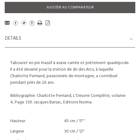
AJOUTER AU COMPARATEUR
DETAILS
Tabouret en pin massif à assise carrée et piétement quadripode.
Il a été dessiné pour la station de ski des Arcs, à laquelle
Charlotte Perriand, passionnée de montagne, a contribué
pendant près de 20 ans.
Bibliographie: Charlotte Perriand, L'Oeuvre Complète, volume
4, Page 330. Jacques Barsac, Editions Norma.
Hauteur
45 cm / 17 "
Largeur
30 cm / 12"