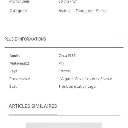
Profondeur
30 cm / 12"
Catégorie
Assises
Tabourets - Bancs
PLUS D’INFORMATIONS
Année
Circa 1985
Matériau(x)
Pin
Pays
France
Provenance
L'Aiguille Grive, Les Arcs, France
État
Très bon état vintage
ARTICLES SIMILAIRES