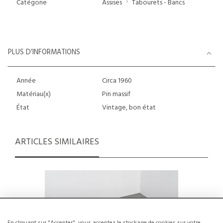
Catégorie
Assises
Tabourets - Bancs
PLUS D’INFORMATIONS
Année
Circa 1960
Matériau(x)
Pin massif
État
Vintage, bon état
ARTICLES SIMILAIRES