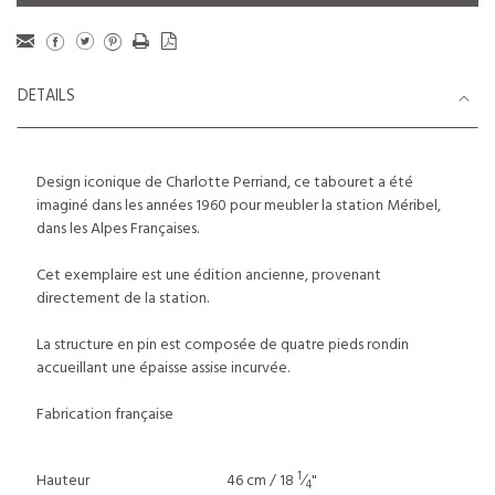
DETAILS
Design iconique de Charlotte Perriand, ce tabouret a été
imaginé dans les années 1960 pour meubler la station Méribel,
dans les Alpes Françaises.
Cet exemplaire est une édition ancienne, provenant
directement de la station.
La structure en pin est composée de quatre pieds rondin
accueillant une épaisse assise incurvée.
Fabrication française
1
Hauteur
46 cm / 18
⁄
"
4