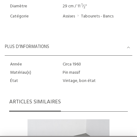
1
Diamètre
29 cm / 11
⁄
"
2
Catégorie
Assises
Tabourets - Bancs
PLUS D’INFORMATIONS
Année
Circa 1960
Matériau(x)
Pin massif
État
Vintage, bon état
ARTICLES SIMILAIRES