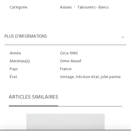
Catégorie
Assises
Tabourets - Bancs
PLUS D’INFORMATIONS
Année
Circa 1980
Matériau(x)
Orme Massif
Pays
France
État
Vintage, très bon état, jolie patine
ARTICLES SIMILAIRES