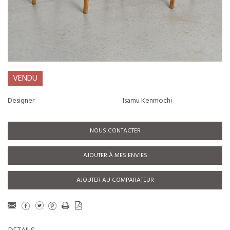
VENDU
Designer
Isamu Kenmochi
NOUS CONTACTER
AJOUTER À MES ENVIES
AJOUTER AU COMPARATEUR