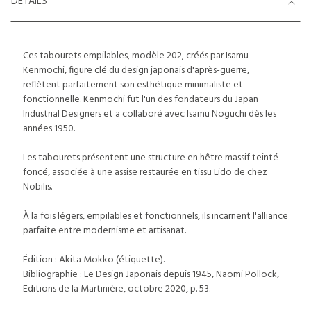
DETAILS
Ces tabourets empilables, modèle 202, créés par Isamu
Kenmochi, figure clé du design japonais d'après-guerre,
reflètent parfaitement son esthétique minimaliste et
fonctionnelle. Kenmochi fut l'un des fondateurs du Japan
Industrial Designers et a collaboré avec Isamu Noguchi dès les
années 1950.
Les tabourets présentent une structure en hêtre massif teinté
foncé, associée à une assise restaurée en tissu Lido de chez
Nobilis.
À la fois légers, empilables et fonctionnels, ils incarnent l'alliance
parfaite entre modernisme et artisanat.
Édition : Akita Mokko (étiquette).
Bibliographie : Le Design Japonais depuis 1945, Naomi Pollock,
Editions de la Martinière, octobre 2020, p. 53.