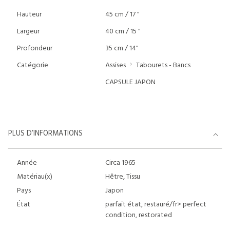
Hauteur
45 cm / 17 "
Largeur
40 cm / 15 "
Profondeur
35 cm / 14"
Catégorie
Assises
Tabourets - Bancs
CAPSULE JAPON
PLUS D’INFORMATIONS
Année
Circa 1965
Matériau(x)
Hêtre, Tissu
Pays
Japon
État
parfait état, restauré/fr>
perfect
condition, restorated