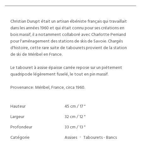
Christian Durupt était un artisan ébéniste français qui travaillait
dans les années 1960 et qui était connu pour ses créations en
bois massif, il a notamment collaboré avec Charlotte Perriand
pour l'aménagement des stations de skis de Savoie. Chargés
d'histoire, cette rare suite de tabourets provient de la station
de ski de Méribel en France.
Le tabouret à assise épaisse carrée repose sur un piétement
quadripode légèrement fuselé, le tout en pin massif.
Provenance: Méribel, France, circa 1960.
Hauteur
45 cm / 17 "
Largeur
32 cm / 12 "
Profondeur
33 cm / 13 "
Catégorie
Assises
Tabourets - Bancs