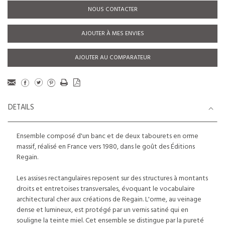
NOUS CONTACTER
AJOUTER À MES ENVIES
AJOUTER AU COMPARATEUR
DETAILS
Ensemble composé d'un banc et de deux tabourets en orme
massif, réalisé en France vers 1980, dans le goût des Éditions
Regain.
Les assises rectangulaires reposent sur des structures à montants
droits et entretoises transversales, évoquant le vocabulaire
architectural cher aux créations de Regain. L'orme, au veinage
dense et lumineux, est protégé par un vernis satiné qui en
souligne la teinte miel. Cet ensemble se distingue par la pureté