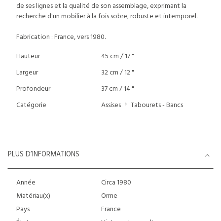
de ses lignes et la qualité de son assemblage, exprimant la
recherche d'un mobilier à la fois sobre, robuste et intemporel.
Fabrication : France, vers 1980.
Hauteur
45 cm / 17 "
Largeur
32 cm / 12 "
Profondeur
37 cm / 14 "
Catégorie
Assises
Tabourets - Bancs
PLUS D’INFORMATIONS
Année
Circa 1980
Matériau(x)
Orme
Pays
France