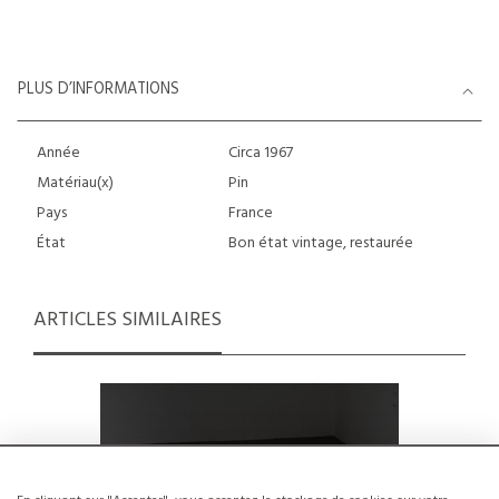
PLUS D’INFORMATIONS
Année
Circa 1967
Matériau(x)
Pin
Pays
France
État
Bon état vintage, restaurée
ARTICLES SIMILAIRES