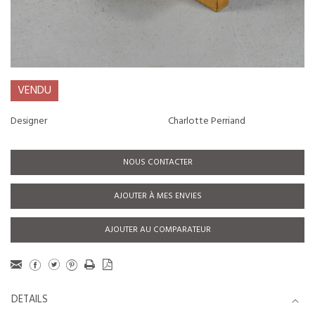
VENDU
Designer
Charlotte Perriand
NOUS CONTACTER
AJOUTER À MES ENVIES
AJOUTER AU COMPARATEUR
DETAILS