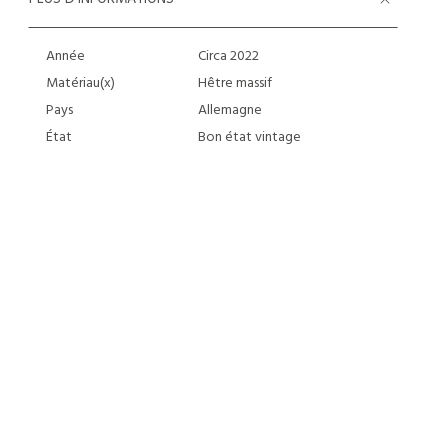
Année
Circa 2022
Matériau(x)
Hêtre massif
Pays
Allemagne
État
Bon état vintage