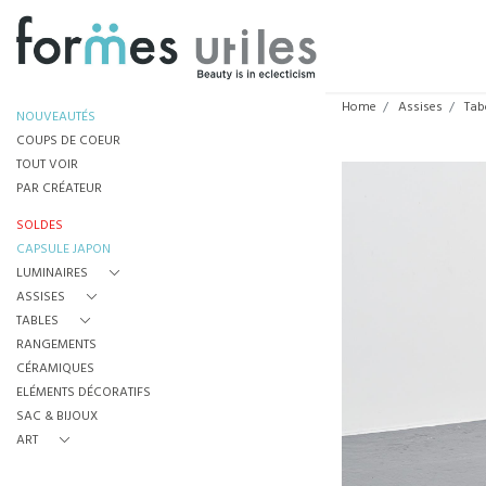
Home
Assises
Tab
NOUVEAUTÉS
COUPS DE COEUR
TOUT VOIR
PAR CRÉATEUR
SOLDES
CAPSULE JAPON
LUMINAIRES
ASSISES
TABLES
RANGEMENTS
CÉRAMIQUES
ELÉMENTS DÉCORATIFS
SAC & BIJOUX
ART