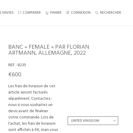
S ENVIES
COMPARER
PANIER
CONNEXION
RECHERCHER
BANC « FEMALE » PAR FLORIAN
ARTMANN, ALLEMAGNE, 2022
REF :
8235
€600
Les frais de livraison de cet
article seront facturés
séparément. Contactez-
nous si vous souhaitez un
devis avant de finaliser
votre commande. Lors de
l'achat, les frais de livraison
sont affichés à 0€, mais vous