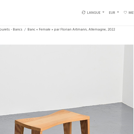
LANGUE
EUR
ME
ourets - Bancs
Banc « Female » par Florian Artmann, Allemagne, 2022