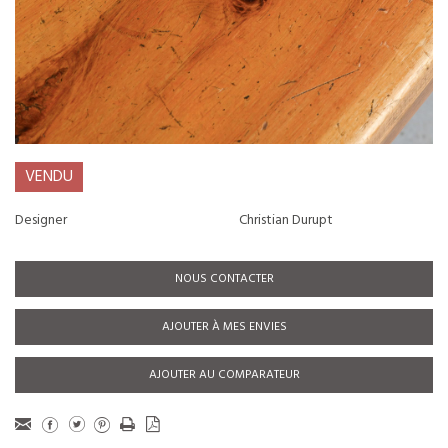
VENDU
Designer
Christian Durupt
NOUS CONTACTER
AJOUTER À MES ENVIES
AJOUTER AU COMPARATEUR