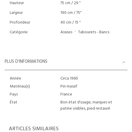
Hauteur
75 cm / 29 "
Largeur
190 cm / 75"
Profondeur
40 cm / 15 "
Catégorie
Assises
Tabourets - Bancs
PLUS D’INFORMATIONS
Année
Circa 1960
Matériau(x)
Pin massif
Pays
France
État
Bon état d'usage, marques et
patine visibles, pied restauré
ARTICLES SIMILAIRES