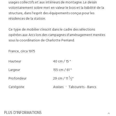
usages collectifs et aux intérieurs de montagne. Le dessin
volontairement sobre met en valeur le bois et la lisibilité de la
structure, dans l'esprit des équipements conçus pour les
résidences de la station.
Ce type de mobilier s'inscrit dans le cadre des sélections
opérées aux Arcs lors des campagnes d'aménagement menées
sous la coordination de Charlotte Perriand.
France, circa 1975
Hauteur
40 cm / 15 "
Largeur
155 cm / 61 "
1
Profondeur
29 cm / 11
⁄
"
2
Catégorie
Assises
Tabourets - Bancs
PLUS D’INFORMATIONS