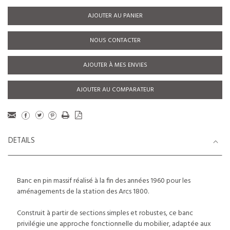
AJOUTER AU PANIER
NOUS CONTACTER
AJOUTER À MES ENVIES
AJOUTER AU COMPARATEUR
DETAILS
Banc en pin massif réalisé à la fin des années 1960 pour les
aménagements de la station des Arcs 1800.
Construit à partir de sections simples et robustes, ce banc
privilégie une approche fonctionnelle du mobilier, adaptée aux