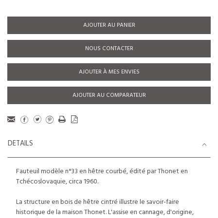
AJOUTER AU PANIER
NOUS CONTACTER
AJOUTER À MES ENVIES
AJOUTER AU COMPARATEUR
DETAILS
Fauteuil modèle n°33 en hêtre courbé, édité par Thonet en
Tchécoslovaquie, circa 1960.
La structure en bois de hêtre cintré illustre le savoir-faire
historique de la maison Thonet. L'assise en cannage, d'origine,