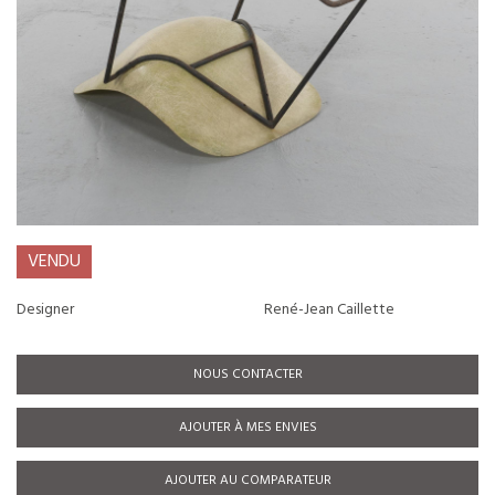
VENDU
Designer
René-Jean Caillette
NOUS CONTACTER
AJOUTER À MES ENVIES
AJOUTER AU COMPARATEUR