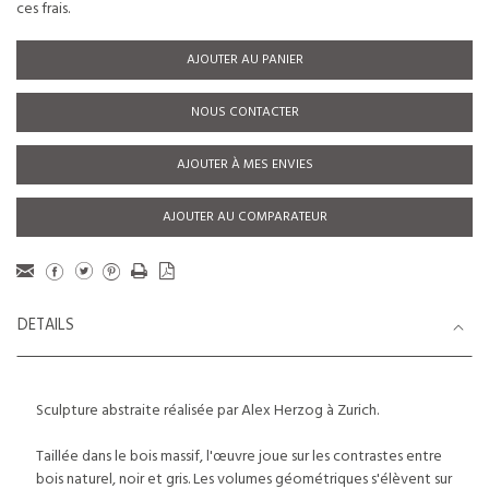
ces frais.
AJOUTER AU PANIER
NOUS CONTACTER
AJOUTER À MES ENVIES
AJOUTER AU COMPARATEUR
DETAILS
Sculpture abstraite réalisée par Alex Herzog à Zurich.
Taillée dans le bois massif, l'œuvre joue sur les contrastes entre
bois naturel, noir et gris. Les volumes géométriques s'élèvent sur