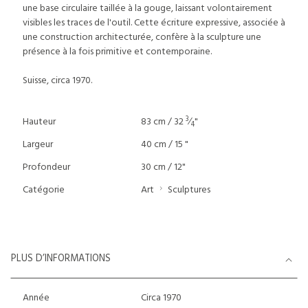
une base circulaire taillée à la gouge, laissant volontairement
visibles les traces de l'outil. Cette écriture expressive, associée à
une construction architecturée, confère à la sculpture une
présence à la fois primitive et contemporaine.
Suisse, circa 1970.
3
Hauteur
83 cm / 32
⁄
"
4
Largeur
40 cm / 15 "
Profondeur
30 cm / 12"
Catégorie
Art
Sculptures
PLUS D’INFORMATIONS
Année
Circa 1970