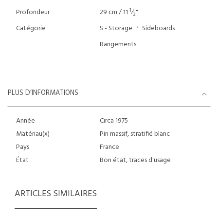
1
Profondeur
29 cm / 11
⁄
"
2
Catégorie
S - Storage
Sideboards
Rangements
PLUS D’INFORMATIONS
Année
Circa 1975
Matériau(x)
Pin massif, stratifié blanc
Pays
France
État
Bon état, traces d'usage
ARTICLES SIMILAIRES