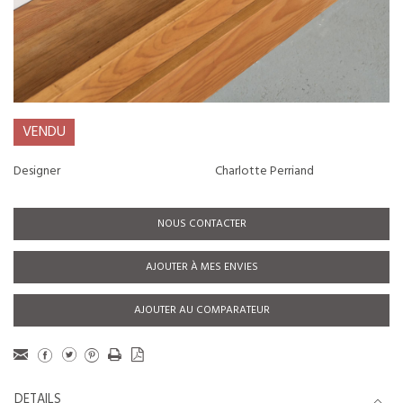
VENDU
Designer
Charlotte Perriand
NOUS CONTACTER
AJOUTER À MES ENVIES
AJOUTER AU COMPARATEUR
DETAILS