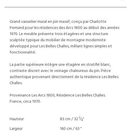
Grand vaisselier mural en pin massif, conçu par Charlotte
Perriand pour les résidences des Arcs 1800 au début des années
1970. Le meuble présente trois étagères et une structure
sculptée typique du mobilier de montagne moderniste
développé pour Les Belles Challes, mêlant lignes simples et
fonctionnalité.
La partie supérieure intègre une étagère en stratifié blanc,
contraste discret avec le veinage chaleureux du pin. Pièce
authentique provenant directement de la résidence Les Belles
Challes.
Provenance Les Arcs 1800, Résidence Les Belles Challes.
France, circa 1970.
3
Hauteur
83 cm / 32
⁄
"
4
Largeur
160 cm / 63 "